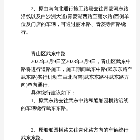
2、原由南向北通行施工路段去往青菱河东路
沿线以及白沙洲大道(青菱湖西路至丽水路)西侧单
位及门店的车辆，可通过丽水路、青菱寺西路绕
行。
青山区武东中路
2022年3月9日至2023年3月9日，青山区武东中
路将进行道路施工，施工期间武东中路(武东东路至
武东路)实行机动车由北向南(武东东路往武东路方
向)单向通行。
具体绕行建议如下：
1、原武东路去往武东中路和船舶园横路沿线
的车辆绕行武东东路。
2、原船舶园横路去往青化路方向的车辆绕行
武东东路。