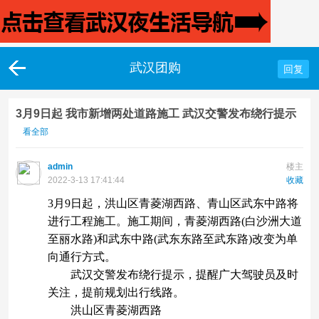
武汉团购
回复
3月9日起 我市新增两处道路施工 武汉交警发布绕行提示
看全部
admin
楼主
2022-3-13 17:41:44
收藏
3月9日起，洪山区青菱湖西路、青山区武东中路将
进行工程施工。施工期间，青菱湖西路(白沙洲大道
至丽水路)和武东中路(武东东路至武东路)改变为单
向通行方式。
武汉交警发布绕行提示，提醒广大驾驶员及时
关注，提前规划出行线路。
洪山区青菱湖西路