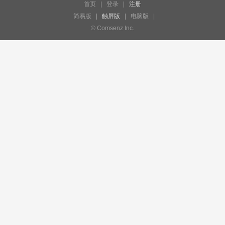
首页
|
登录
|
注册
简易版
|
触屏版
|
电脑版
|
© Comsenz Inc.