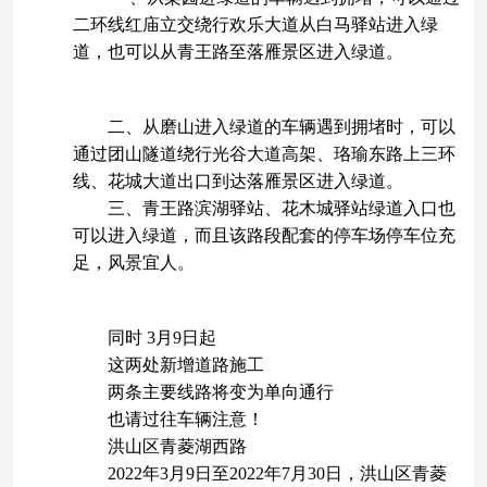
二环线红庙立交绕行欢乐大道从白马驿站进入绿
道，也可以从青王路至落雁景区进入绿道。
二、从磨山进入绿道的车辆遇到拥堵时，可以
通过团山隧道绕行光谷大道高架、珞瑜东路上三环
线、花城大道出口到达落雁景区进入绿道。
三、青王路滨湖驿站、花木城驿站绿道入口也
可以进入绿道，而且该路段配套的停车场停车位充
足，风景宜人。
同时 3月9日起
这两处新增道路施工
两条主要线路将变为单向通行
也请过往车辆注意！
洪山区青菱湖西路
2022年3月9日至2022年7月30日，洪山区青菱