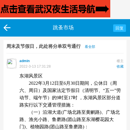
跳蚤市场
回复
周末及节假日，此处将分单双号通行
看全部
admin
楼主
2022-3-13 17:31:28
收藏
东湖风景区
2022年3月12日至6月30日期间，公休日（周
六、周日）及国家法定节假日（清明节、“五一”劳
动节、端午节）的9时至17时 ，东湖风景区部分道
路实行以下交通管理措施：
（一）沿湖大道(广场北路至黄鹂路)、广场北
路、渔光小路、鲁磨路(团山路至东湖樱花园大
门)、植物园路(团山路至鲁磨路)：