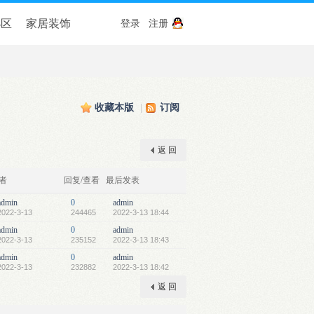
小区
家居装饰
登录
注册
收藏本版
|
订阅
返 回
者
回复/查看
最后发表
admin
0
admin
2022-3-13
244465
2022-3-13 18:44
admin
0
admin
2022-3-13
235152
2022-3-13 18:43
admin
0
admin
2022-3-13
232882
2022-3-13 18:42
返 回