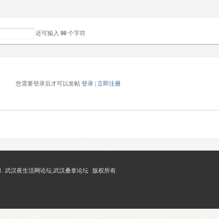
还可输入
80
个字符
您需要登录后才可以发帖
登录
|
立即注册
.
武汉夜生活网论坛,武汉桑拿论坛
版权所有