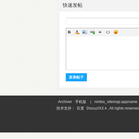
快速发帖
发表帖子
Archiver
手机版
|
nimba_sitemap:appname
技术支持：
百度
Discuz!X3.4 , All rights reserved