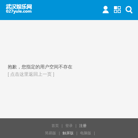
抱歉，您指定的用户空间不存在
[ 点击这里返回上一页 ]
首页
|
登录
|
注册
简易版
|
触屏版
|
电脑版
|