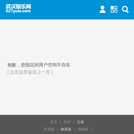
抱歉，您指定的用户空间不存在
[ 点击这里返回上一页 ]
首页
|
登录
|
注册
简易版
|
触屏版
|
电脑版
|