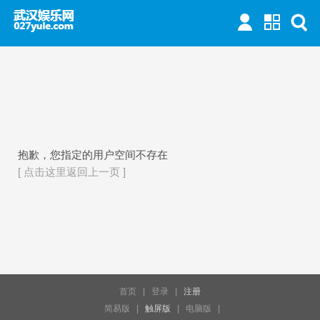
抱歉，您指定的用户空间不存在
[ 点击这里返回上一页 ]
首页
|
登录
|
注册
简易版
|
触屏版
|
电脑版
|