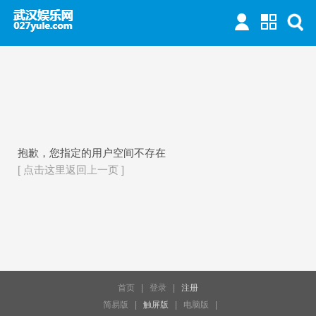
抱歉，您指定的用户空间不存在
[ 点击这里返回上一页 ]
首页
|
登录
|
注册
简易版
|
触屏版
|
电脑版
|