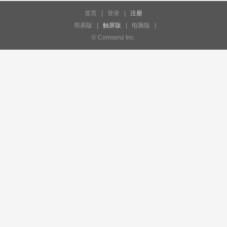
首页
|
登录
|
注册
简易版
|
触屏版
|
电脑版
|
© Comsenz Inc.