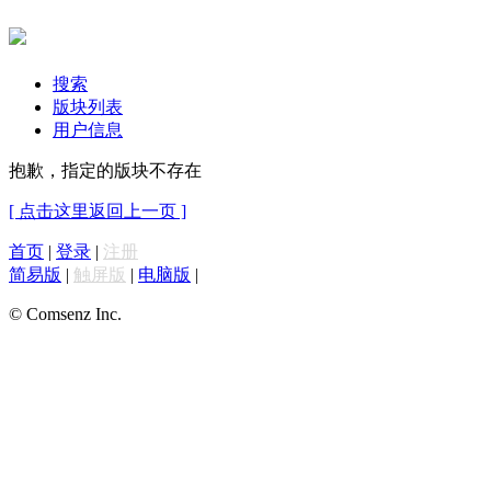
搜索
版块列表
用户信息
抱歉，指定的版块不存在
[ 点击这里返回上一页 ]
首页
|
登录
|
注册
简易版
|
触屏版
|
电脑版
|
© Comsenz Inc.